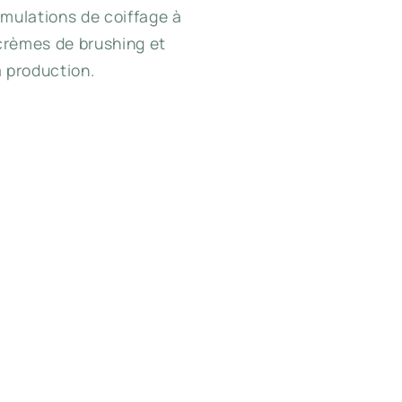
rmulations de coiffage à
crèmes de brushing et
a production.