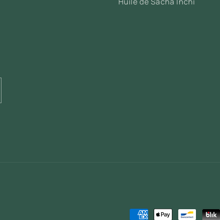
Huile de Sacha Inchi
Moyens