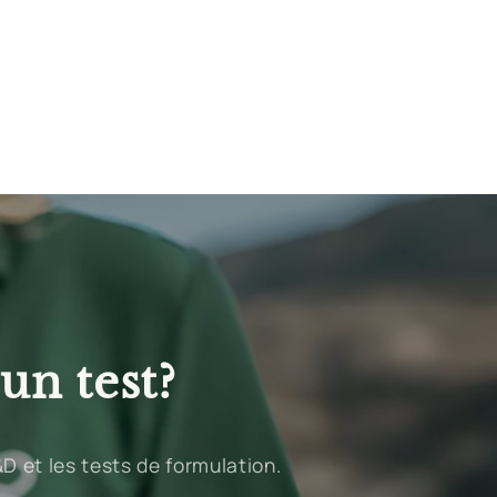
un test?
D et les tests de formulation.