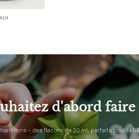
açu
uhaitez d'abord faire 
hantillons – des flacons de 30 ml, parfaits pour la R&