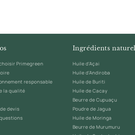
os
Ingrédients nature
choisir Primegreen
Huile d'Açai
toire
Huile d'Andiroba
ionnement responsable
Huile de Buriti
 la qualité
Huile de Cacay
Beurre de Cupuaçu
de devis
Poudre de Jagua
 questions
Huile de Moringa
Beurre de Murumuru